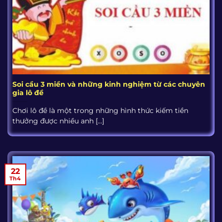
Soi cầu 3 miền và những kinh nghiệm từ các chuyên
gia lô đề
Chơi lô đề là một trong những hình thức kiếm tiền
thưởng được nhiều anh [...]
22
Th4