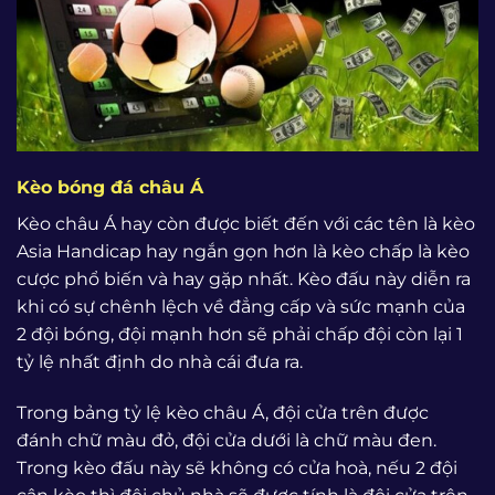
Kèo bóng đá châu Á
Kèo châu Á hay còn được biết đến với các tên là kèo
Asia Handicap hay ngắn gọn hơn là kèo chấp là kèo
cược phổ biến và hay gặp nhất. Kèo đấu này diễn ra
khi có sự chênh lệch về đẳng cấp và sức mạnh của
2 đội bóng, đội mạnh hơn sẽ phải chấp đội còn lại 1
tỷ lệ nhất định do nhà cái đưa ra.
Trong bảng tỷ lệ kèo châu Á, đội cửa trên được
đánh chữ màu đỏ, đội cửa dưới là chữ màu đen.
Trong kèo đấu này sẽ không có cửa hoà, nếu 2 đội