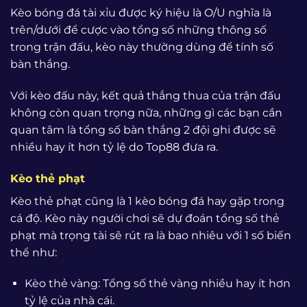
Kèo bóng đá tài xỉu được ký hiệu là O/U nghĩa là
trên/dưới để cược vào tổng số những thông số
trong trận đấu, kèo này thường dùng để tính số
bàn thắng.
Với kèo đấu này, kết quả thắng thua của trận đấu
không còn quan trọng nữa, những gì các bạn cần
quan tâm là tổng số bàn thắng 2 đội ghi được sẽ
nhiều hay ít hơn tỷ lệ do Top88 đưa ra.
Kèo thẻ phạt
Kèo thẻ phạt cũng là 1 kèo bóng đá hay gặp trong
cá độ. Kèo này người chơi sẽ dự đoán tổng số thẻ
phạt mà trọng tài sẽ rút ra là bao nhiêu với 1 số biến
thể như:
Kèo thẻ vàng: Tổng số thẻ vàng nhiều hay ít hơn
tỷ lệ của nhà cái.