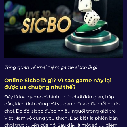
Tổng quan về khái niệm game sicbo là gì
Online Sicbo là gì? Vì sao game này lại
được ưa chuộng như thế?
Đây là loại game có hình thức chơi đơn giản, hấp
dẫn, kịch tính cùng với sự ganh đua giữa mỗi người
chơi. Do đó, sicbo được nhiều người trong giới trẻ
Việt Nam vô cùng yêu thích. Đặc biệt là phiên bản
chơi trực tuyến của nó. Sau đây là một số ưu điểm