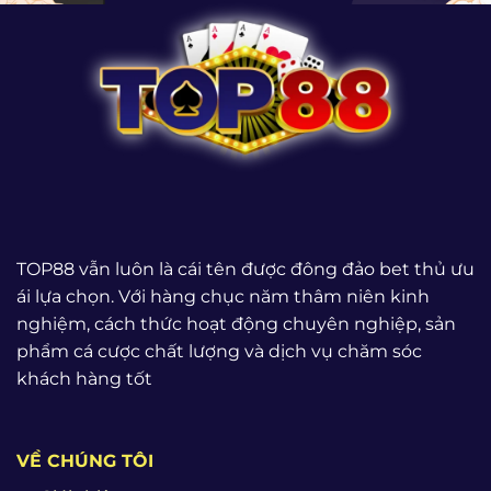
TOP88 vẫn luôn là cái tên được đông đảo bet thủ ưu
ái lựa chọn. Với hàng chục năm thâm niên kinh
nghiệm, cách thức hoạt động chuyên nghiệp, sản
phẩm cá cược chất lượng và dịch vụ chăm sóc
khách hàng tốt
VỀ CHÚNG TÔI