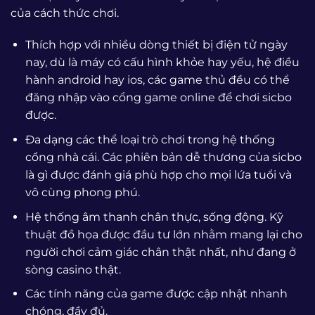
của cách thức chơi.
Thích hợp với nhiều dòng thiết bị điện tử ngày
nay, dù là máy có cấu hình khỏe hay yếu, hệ điều
hành android hay ios, các game thủ đều có thể
đăng nhập vào cổng game online để chơi sicbo
được.
Đa dạng các thể loại trò chơi trong hệ thống
cổng nhà cái. Các phiên bản dễ thương của sicbo
là gì được đánh giá phù hợp cho mọi lứa tuổi và
vô cùng phong phú.
Hệ thống âm thanh chân thực, sống động. Kỹ
thuật đồ họa được đầu tư lớn nhằm mang lại cho
người chơi cảm giác chân thật nhất, như đang ở
sòng casino thật.
Các tính năng của game được cập nhật nhanh
chóng, đầy đủ.