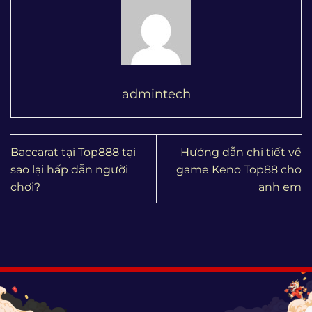
admintech
Baccarat tại Top888 tại
Hướng dẫn chi tiết về
sao lại hấp dẫn người
game Keno Top88 cho
chơi?
anh em