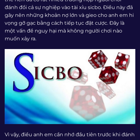
đánh đổi cả sự nghiệp vào tài xỉu sicbo. Điều này đã
gây nên những khoản nợ lớn và gieo cho anh em hi
vọng gỡ gạc bằng cách tiếp tục đặt cược. Đây là
một vấn đề nguy hại mà không người chơi nào
muốn xảy ra.
Vì vậy, điều anh em cần nhớ đầu tiên trước khi đánh