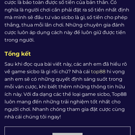
cược là bảo toàn được số tiền của bản thân. Có
nghĩa là người chơi cần phải đặt ra số tiền nhất định
mà mình sẽ đầu tư vào sicbo là gì, số tiền cho phép
thắng, thua mỗi lần chơi. Những chuyên gia đánh
cược luôn áp dụng cách này để luôn giữ được tiền
trong người.
Tổng kết
Sau khi đọc qua bài viết này, các anh em đã hiểu rõ
về game sicbo là gì rồi chứ? Nhà cái
top88
hi vọng
anh em sẽ có những quyết định sáng suốt trong
mỗi ván cược, khi biết thêm những thông tin hữu
ích này. Với đa dạng các thể loại game sicbo, Top88
luôn mang đến những trải nghiệm tốt nhất cho
người chơi. Nhanh chóng tham gia đặt cược cùng
nhà cái chúng tôi ngay!