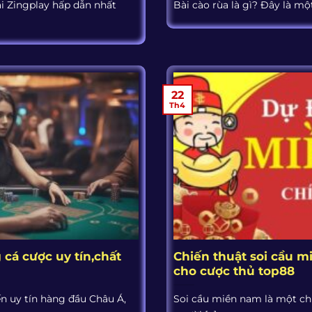
i Zingplay hấp dẫn nhất
Bài cào rùa là gì? Đây là một 
22
Th4
cá cược uy tín,chất
Chiến thuật soi cầu m
cho cược thủ top88
ến uy tín hàng đầu Châu Á,
Soi cầu miền nam là một ch