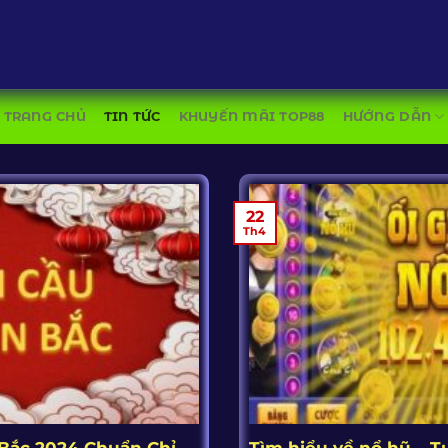
TRANG CHỦ
TIN TỨC
KHUYẾN MÃI TOP88
HƯỚNG DẪN
22
Th4
Bắc 2024 Chuẩn Chỉ
Tìm hiểu về nổ hũ – 