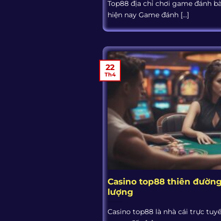
Top88 địa chỉ chơi game đánh bà
hiện nay Game đánh [...]
22
Th4
Casino top88 thiên đường 
lượng
Casino top88 là nhà cái trực tuy