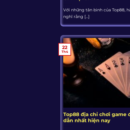
Với những tân binh của Top88, h
nghĩ rằng [...]
22
Th4
Top88 địa chỉ chơi game 
dẫn nhất hiện nay