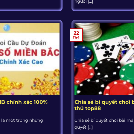
người [...]
22
Th4
MB chính xác 100%
Chia sẻ bí quyết chơi 
thủ top88
 là một trong những
Chia sẻ bí quyết chơi bài mậ
quyết [...]